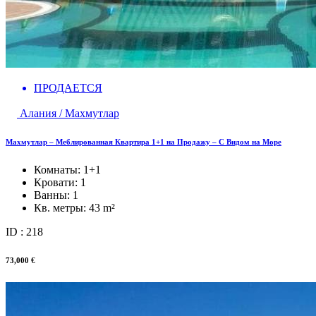
ПРОДАЕТСЯ
Алания / Махмутлар
Махмутлар – Меблированная Квартира 1+1 на Продажу – С Видом на Море
Комнаты:
1+1
Кровати:
1
Ванны:
1
Кв. метры:
43 m²
ID : 218
73,000 €