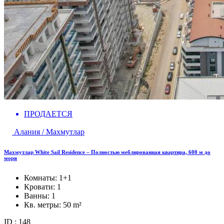
ПРОДАЕТСЯ
Алания / Махмутлар
Махмутлар White Sail Residence – Полностью меблированная квартира, 600 м до
моря
Комнаты:
1+1
Кровати:
1
Ванны:
1
Кв. метры:
50 m²
ID : 148