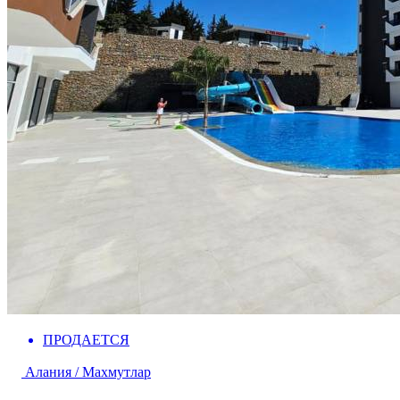
ПРОДАЕТСЯ
Алания / Махмутлар