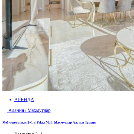
АРЕНДА
Алания / Махмутлар
Меблированная 2+1 в Yekta Mall, Махмутлар Аланья Турция