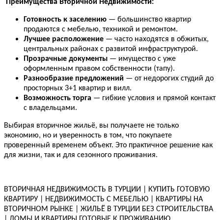
Преимущества Вторичной Недвижимости:
Готовность к заселению
— большинство квартир
продаются с мебелью, техникой и ремонтом.
Лучшее расположение
— часто находятся в обжитых,
центральных районах с развитой инфраструктурой.
Прозрачные документы
— имущество с уже
оформленным правом собственности (тапу).
Разнообразие предложений
— от недорогих студий до
просторных 3+1 квартир и вилл.
Возможность торга
— гибкие условия и прямой контакт
с владельцами.
Выбирая вторичное жильё, вы получаете не только
экономию, но и уверенность в том, что покупаете
проверенный временем объект. Это практичное решение как
для жизни, так и для сезонного проживания.
ВТОРИЧНАЯ НЕДВИЖИМОСТЬ В ТУРЦИИ | КУПИТЬ ГОТОВУЮ
КВАРТИРУ | НЕДВИЖИМОСТЬ С МЕБЕЛЬЮ | КВАРТИРЫ НА
ВТОРИЧНОМ РЫНКЕ | ЖИЛЬЁ В ТУРЦИИ БЕЗ СТРОИТЕЛЬСТВА
| ДОМЫ И КВАРТИРЫ ГОТОВЫЕ К ПРОЖИВАНИЮ