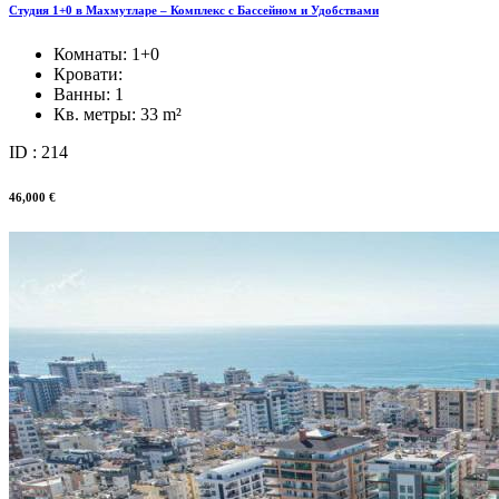
Студия 1+0 в Махмутларе – Комплекс с Бассейном и Удобствами
Комнаты:
1+0
Кровати:
Ванны:
1
Кв. метры:
33 m²
ID : 214
46,000 €