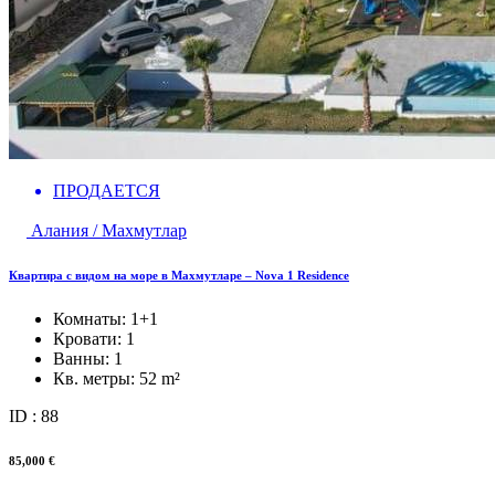
ПРОДАЕТСЯ
Алания / Махмутлар
Квартира с видом на море в Махмутларе – Nova 1 Residence
Комнаты:
1+1
Кровати:
1
Ванны:
1
Кв. метры:
52 m²
ID : 88
85,000 €