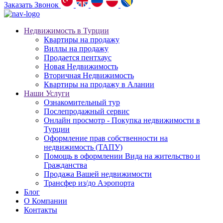
Заказать Звонок
Недвижимость в Турции
Квартиры на продажу
Виллы на продажу
Продается пентхаус
Новая Недвижимость
Вторичная Недвижимость
Квартиры на продажу в Алании
Наши Услуги
Ознакомительный тур
Послепродажный сервис
Онлайн просмотр - Покупка недвижимости в
Турции
Оформление прав собственности на
недвижимость (ТАПУ)
Помощь в оформлении Вида на жительство и
Гражданства
Продажа Вашей недвижимости
Трансфер из/до Аэропорта
Блог
О Компании
Контакты