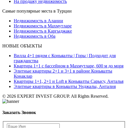
На продажу недвижимость
Самые популярные места в Турции
Недвижимость в Алании
Недвижимость в Махмутларе
Недвижимость в Каргыджаке
Недвижимость в Оба
НОВЫЕ ОБЪЕКТЫ
Вилла 4+1 рядом с Коньяалты | Горы | Подходит для
гражданства
Квартира 1+1 с бассейном в Махмутларе, 600 м до моря
Элитные квартиры 2+1 и 3+1 в районе Коньяалты
Конаклар
Квартиры 1+1, 2+1 и Loft в Коньяалты Сарысу, Анталья
Элитные квартиры в Коньяалты Унджалы, Анталия
© 2026 EXPERT INVEST GROUP. All Rights Reserved.
Заказать Звонок