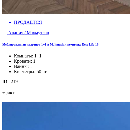
ПРОДАЕТСЯ
Алания / Махмутлар
Меблированная квартира 1+1 в Mahmutlar, комплекс Best Life 10
Комнаты:
1+1
Кровати:
1
Ванны:
1
Кв. метры:
50 m²
ID : 219
71,000 €