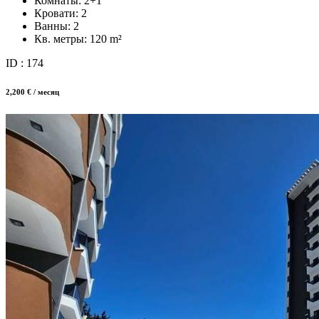
Комнаты:
2+1
Кровати:
2
Ванны:
2
Кв. метры:
120 m²
ID : 174
2,200 € / месяц