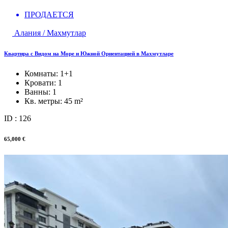
ПРОДАЕТСЯ
Алания / Махмутлар
Квартира с Видом на Море и Южной Ориентацией в Махмутларе
Комнаты:
1+1
Кровати:
1
Ванны:
1
Кв. метры:
45 m²
ID : 126
65,000 €