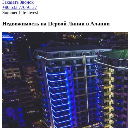
Заказать Звонок
+90 533 776 91 37
Summer Life Invest
Недвижимость на Первой Линии в Алании