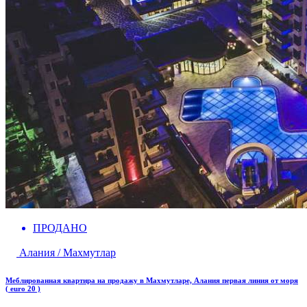
ПРОДАНО
Алания / Махмутлар
Меблированная квартира на продажу в Махмутларе, Алания первая линия от моря
( euro 20 )