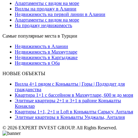
Апартаменты с видом на море
Виллы на продажу в Алании
Недвижимость на первой линии в Алании
Апартаменты с видом на море
На продажу недвижимость
Самые популярные места в Турции
Недвижимость в Алании
Недвижимость в Махмутларе
Недвижимость в Каргыджаке
Недвижимость в Оба
НОВЫЕ ОБЪЕКТЫ
Вилла 4+1 рядом с Коньяалты | Горы | Подходит для
гражданства
Квартира 1+1 с бассейном в Махмутларе, 600 м до моря
Элитные квартиры 2+1 и 3+1 в районе Коньяалты
Конаклар
Квартиры 1+1, 2+1 и Loft в Коньяалты Сарысу, Анталья
Элитные квартиры в Коньяалты Унджалы, Анталия
© 2026 EXPERT INVEST GROUP. All Rights Reserved.