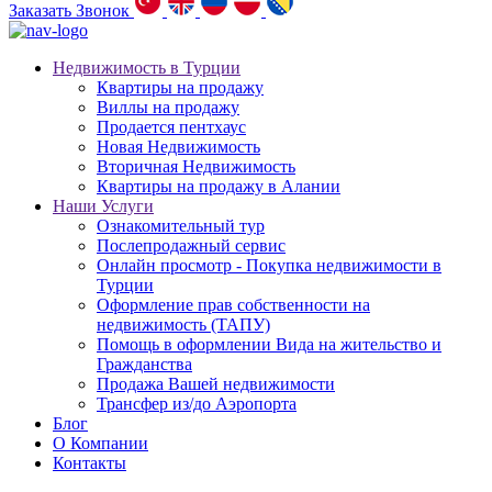
Заказать Звонок
Недвижимость в Турции
Квартиры на продажу
Виллы на продажу
Продается пентхаус
Новая Недвижимость
Вторичная Недвижимость
Квартиры на продажу в Алании
Наши Услуги
Ознакомительный тур
Послепродажный сервис
Онлайн просмотр - Покупка недвижимости в
Турции
Оформление прав собственности на
недвижимость (ТАПУ)
Помощь в оформлении Вида на жительство и
Гражданства
Продажа Вашей недвижимости
Трансфер из/до Аэропорта
Блог
О Компании
Контакты