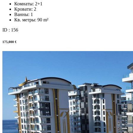
Комнаты:
2+1
Кровати:
2
Ванны:
1
Кв. метры:
90 m²
ID : 156
175,000 €