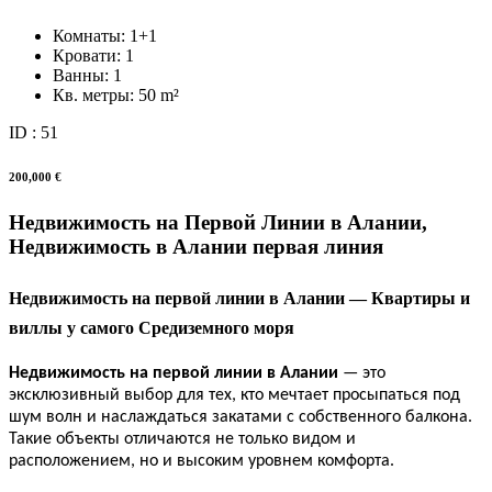
Комнаты:
1+1
Кровати:
1
Ванны:
1
Кв. метры:
50 m²
ID : 51
200,000 €
Недвижимость на Первой Линии в Алании,
Недвижимость в Алании первая линия
Недвижимость на первой линии в Алании — Квартиры и
виллы у самого Средиземного моря
Недвижимость на первой линии в Алании
— это
эксклюзивный выбор для тех, кто мечтает просыпаться под
шум волн и наслаждаться закатами с собственного балкона.
Такие объекты отличаются не только видом и
расположением, но и высоким уровнем комфорта.