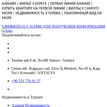
АЛАНИИ | ЖИЛЬЁ У БЕРЕГА | ПЕРВАЯ ЛИНИЯ АЛАНИЯ |
КУПИТЬ КВАРТИРУ НА ПЕРВОЙ ЛИНИИ | ВИЛЛЫ У САМОГО
МОРЯ | НЕДВИЖИМОСТЬ У ПЛЯЖА | ПАНОРАМНЫЙ ВИД НА
МОРЕ
СВЯЖИТЕСЬ С НАМИ ДЛЯ ПОЛУЧЕНИЯ ИНФОРМАЦИИ
Подписывайтесь на нас:
Tosmur mh 8 sk. No:8B Alanya / Antalya
Liman mh. Boğaçayı cad. Zirve İş Merkezi, No:30 İç Kapı
No:1 Konyaaltı / ANTALYA
+90 533 776 91 37
Недвижимость в Турции
Алания Недвижимость