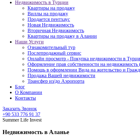
Недвижимость в Турции
Квартиры на продажу
Виллы на продажу
Продается пентхаус
Новая Недвижимость
Вторичная Недвижимость
Квартиры на продажу в Алании
Наши Услуги
Ознакомительный тур
Послепродажный сервис
Онлайн просмотр - Покупка недвижимости в Турц
Оформление прав собственности на недвижимость
Помощь в оформлении Вида на жительство и Гражд
Продажа Вашей недвижимости
Трансфер из/до Аэропорта
Блог
О Компании
Контакты
Заказать Звонок
+90 533 776 91 37
Summer Life Invest
Недвижимость в Аланье