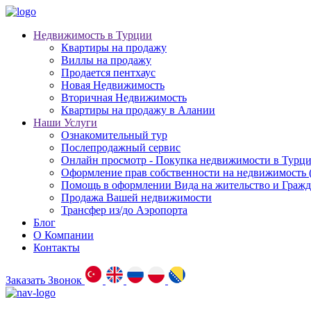
Недвижимость в Турции
Квартиры на продажу
Виллы на продажу
Продается пентхаус
Новая Недвижимость
Вторичная Недвижимость
Квартиры на продажу в Алании
Наши Услуги
Ознакомительный тур
Послепродажный сервис
Онлайн просмотр - Покупка недвижимости в Турц
Оформление прав собственности на недвижимость
Помощь в оформлении Вида на жительство и Гражд
Продажа Вашей недвижимости
Трансфер из/до Аэропорта
Блог
О Компании
Контакты
Заказать Звонок