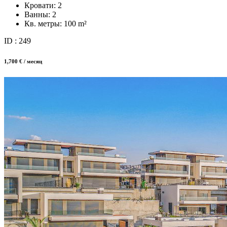
Кровати:
2
Ванны:
2
Кв. метры:
100 m²
ID : 249
1,700 € / месяц