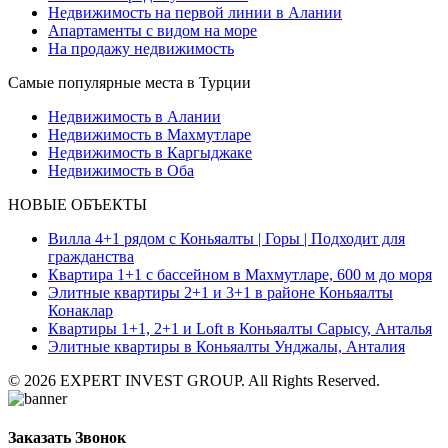
Недвижимость на первой линии в Алании
Апартаменты с видом на море
На продажу недвижимость
Самые популярные места в Турции
Недвижимость в Алании
Недвижимость в Махмутларе
Недвижимость в Каргыджаке
Недвижимость в Оба
НОВЫЕ ОБЪЕКТЫ
Вилла 4+1 рядом с Коньяалты | Горы | Подходит для
гражданства
Квартира 1+1 с бассейном в Махмутларе, 600 м до моря
Элитные квартиры 2+1 и 3+1 в районе Коньяалты
Конаклар
Квартиры 1+1, 2+1 и Loft в Коньяалты Сарысу, Анталья
Элитные квартиры в Коньяалты Унджалы, Анталия
© 2026 EXPERT INVEST GROUP. All Rights Reserved.
Заказать Звонок