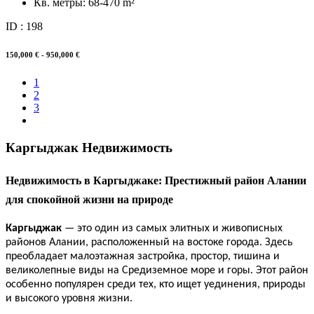
Кв. метры:
68-470 m²
ID : 198
150,000 € - 950,000 €
1
2
3
Каргыджак Недвижимость
Недвижимость в Каргыджаке: Престижный район Алании
для спокойной жизни на природе
Каргыджак
— это один из самых элитных и живописных
районов Алании, расположенный на востоке города. Здесь
преобладает малоэтажная застройка, простор, тишина и
великолепные виды на Средиземное море и горы. Этот район
особенно популярен среди тех, кто ищет уединения, природы
и высокого уровня жизни.