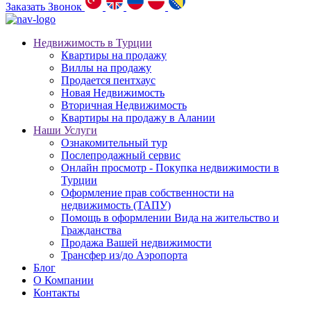
Заказать Звонок
Недвижимость в Турции
Квартиры на продажу
Виллы на продажу
Продается пентхаус
Новая Недвижимость
Вторичная Недвижимость
Квартиры на продажу в Алании
Наши Услуги
Ознакомительный тур
Послепродажный сервис
Онлайн просмотр - Покупка недвижимости в
Турции
Оформление прав собственности на
недвижимость (ТАПУ)
Помощь в оформлении Вида на жительство и
Гражданства
Продажа Вашей недвижимости
Трансфер из/до Аэропорта
Блог
О Компании
Контакты