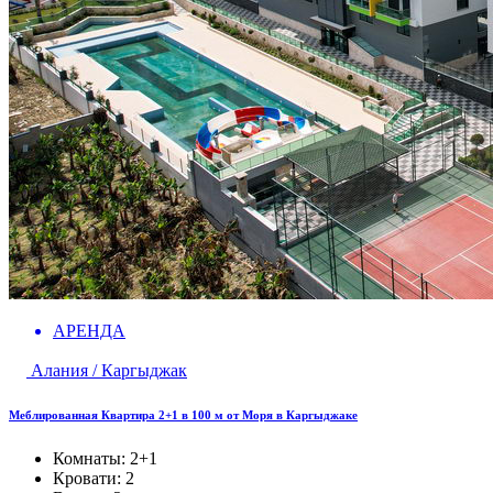
АРЕНДА
Алания / Каргыджак
Меблированная Квартира 2+1 в 100 м от Моря в Каргыджаке
Комнаты:
2+1
Кровати:
2