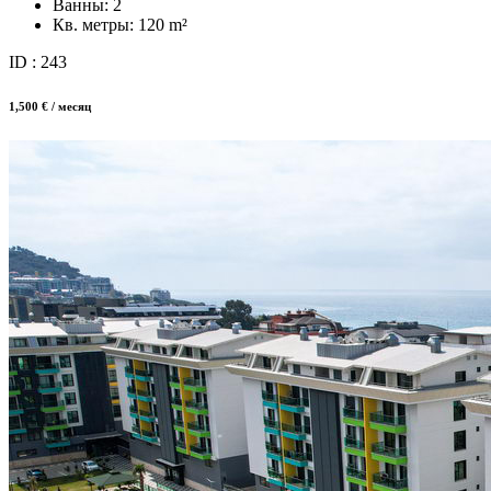
Ванны:
2
Кв. метры:
120 m²
ID : 243
1,500 € / месяц