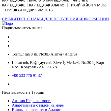
КАРГЫДЖАКЕ | ВИЛЛЫ В КАРГЫДЖАКЕ | ЖИЗНЬ В
КАРГЫДЖАКЕ | КАРГЫДЖАК АЛАНИЯ | ТИХИЙ РАЙОН У МОРЯ
| ТУРЕЦКАЯ НЕДВИЖИМОСТЬ
СВЯЖИТЕСЬ С НАМИ ДЛЯ ПОЛУЧЕНИЯ ИНФОРМАЦИИ
Подписывайтесь на нас:
Tosmur mh 8 sk. No:8B Alanya / Antalya
Liman mh. Boğaçayı cad. Zirve İş Merkezi, No:30 İç Kapı
No:1 Konyaaltı / ANTALYA
+90 533 776 91 37
Недвижимость в Турции
Алания Недвижимость
Апартаменты с видом на море
Виллы на продажу в Алании