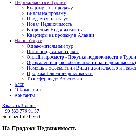
Недвижимость в Турции
Квартиры на продажу
Виллы на продажу
Продается пентхаус
Новая Недвижимость
Вторичная Недвижимость
Квартиры на продажу в Алании
Наши Услуги
Ознакомительный тур
Послепродажный сервис
Онлайн просмотр - Покупка недвижимости в Турц
Оформление прав собственности на недвижимость
Помощь в оформлении Вида на жительство и Гражд
Продажа Вашей недвижимости
Трансфер из/до Аэропорта
Блог
О Компании
Контакты
Заказать Звонок
+90 533 776 91 37
Summer Life Invest
На Продажу Недвижимость