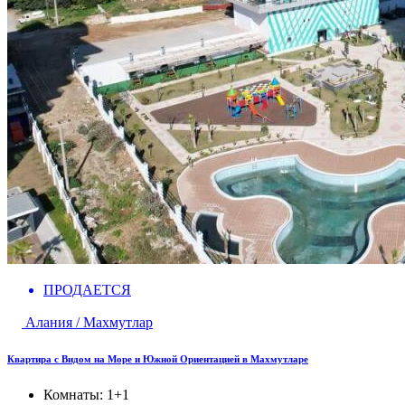
ПРОДАЕТСЯ
Алания / Махмутлар
Квартира с Видом на Море и Южной Ориентацией в Махмутларе
Комнаты:
1+1