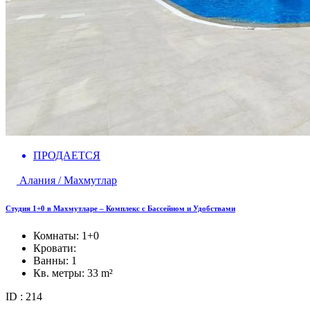
ПРОДАЕТСЯ
Алания / Махмутлар
Студия 1+0 в Махмутларе – Комплекс с Бассейном и Удобствами
Комнаты:
1+0
Кровати:
Ванны:
1
Кв. метры:
33 m²
ID : 214