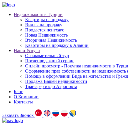
Недвижимость в Турции
Квартиры на продажу
Виллы на продажу
Продается пентхаус
Новая Недвижимость
Вторичная Недвижимость
Квартиры на продажу в Алании
Наши Услуги
Ознакомительный тур
Послепродажный сервис
Онлайн просмотр - Покупка недвижимости в Турц
Оформление прав собственности на недвижимость
Помощь в оформлении Вида на жительство и Гражд
Продажа Вашей недвижимости
Трансфер из/до Аэропорта
Блог
О Компании
Контакты
Заказать Звонок