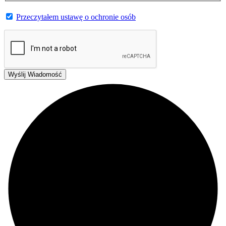
Przeczytałem ustawę o ochronie osób
Wyślij Wiadomość