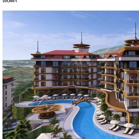
169,000 €