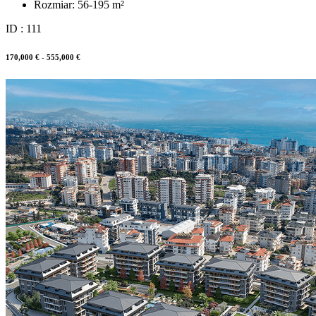
Rozmiar:
56-195 m²
ID : 111
170,000 € - 555,000 €