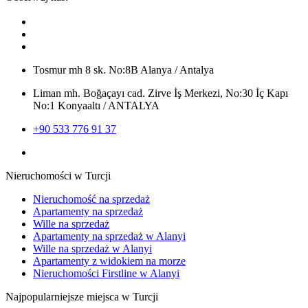
Tosmur mh 8 sk. No:8B Alanya / Antalya
Liman mh. Boğaçayı cad. Zirve İş Merkezi, No:30 İç Kapı
No:1 Konyaaltı / ANTALYA
+90 533 776 91 37
Nieruchomości w Turcji
Nieruchomość na sprzedaż
Apartamenty na sprzedaż
Wille na sprzedaż
Apartamenty na sprzedaż w Alanyi
Wille na sprzedaż w Alanyi
Apartamenty z widokiem na morze
Nieruchomości Firstline w Alanyi
Najpopularniejsze miejsca w Turcji