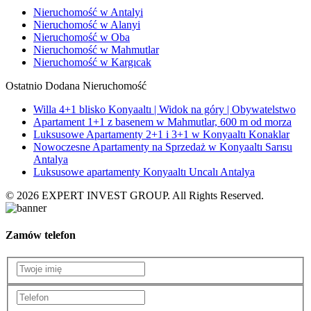
Nieruchomość w Antalyi
Nieruchomość w Alanyi
Nieruchomość w Oba
Nieruchomość w Mahmutlar
Nieruchomość w Kargıcak
Ostatnio Dodana Nieruchomość
Willa 4+1 blisko Konyaaltı | Widok na góry | Obywatelstwo
Apartament 1+1 z basenem w Mahmutlar, 600 m od morza
Luksusowe Apartamenty 2+1 i 3+1 w Konyaaltı Konaklar
Nowoczesne Apartamenty na Sprzedaż w Konyaaltı Sarısu
Antalya
Luksusowe apartamenty Konyaaltı Uncalı Antalya
© 2026 EXPERT INVEST GROUP. All Rights Reserved.
Zamów telefon