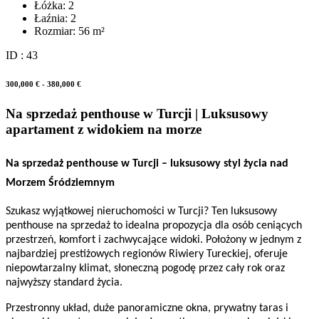
Łóżka:
2
Łaźnia:
2
Rozmiar:
56 m²
ID : 43
300,000 € - 380,000 €
Na sprzedaż penthouse w Turcji | Luksusowy
apartament z widokiem na morze
Na sprzedaż penthouse w Turcji – luksusowy styl życia nad
Morzem Śródziemnym
Szukasz wyjątkowej nieruchomości w Turcji? Ten luksusowy
penthouse na sprzedaż to idealna propozycja dla osób ceniących
przestrzeń, komfort i zachwycające widoki. Położony w jednym z
najbardziej prestiżowych regionów Riwiery Tureckiej, oferuje
niepowtarzalny klimat, słoneczną pogodę przez cały rok oraz
najwyższy standard życia.
Przestronny układ, duże panoramiczne okna, prywatny taras i