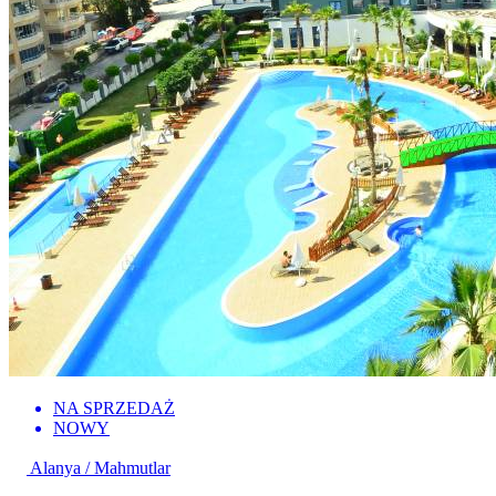
NA SPRZEDAŻ
NOWY
Alanya / Mahmutlar