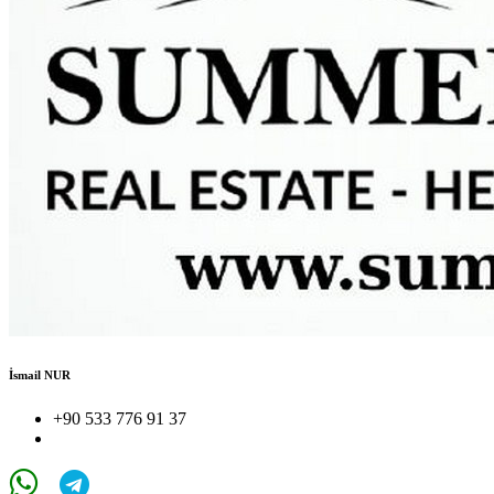
İsmail NUR
+90 533 776 91 37