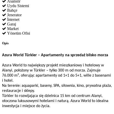
Asansör
Uydu Sistemi
Bahçe
Jenerator
İnternet
Garaj
Market
Yönetim Ofisi
Opis
Azura World Türkler – Apartamenty na sprzedaż blisko morza
Azura World to największy projekt mieszkaniowy i hotelowy w
Alanyi, położony w Türkler – tylko 300 m od morza. Zajmuje
76.000 m², oferując apartamenty od 1+1 do 5+1, wille z basenami
i hotel.
Na terenie: aquaparki, baseny, SPA, siłownia, kino, prywatna plaża,
restauracje i sklepy.
Türkler to rozwijająca się dzielnica 15 km od centrum Alanyi,
otoczona luksusowymi hotelami i naturą. Azura World to idealna
inwestycja i miejsce do życia.