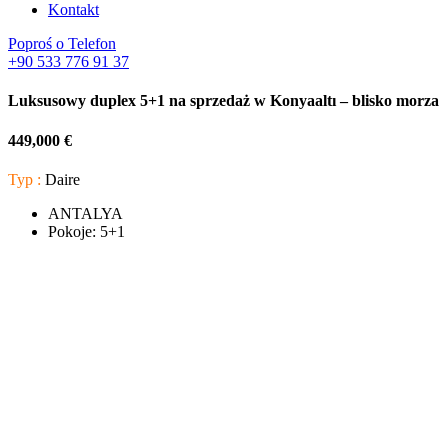
Kontakt
Poproś o Telefon
+90 533 776 91 37
Luksusowy duplex 5+1 na sprzedaż w Konyaaltı – blisko morza
449,000 €
Typ :
Daire
ANTALYA
Pokoje:
5+1