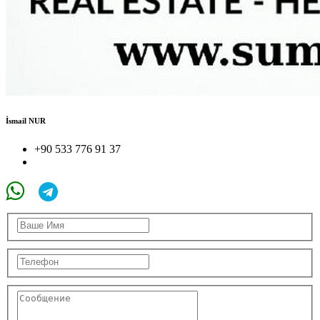
İsmail NUR
+90 533 776 91 37