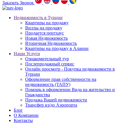
Заказать Звонок
Недвижимость в Турции
Квартиры на продажу
Виллы на продажу
Продается пентхаус
Новая Недвижимость
Вторичная Недвижимость
Квартиры на продажу в Алании
Наши Услуги
Ознакомительный тур
Послепродажный сервис
Онлайн просмотр - Покупка недвижимости в
Турции
Оформление прав собственности на
недвижимость (ТАПУ)
Помощь в оформлении Вида на жительство и
Гражданства
Продажа Вашей недвижимости
Трансфер из/до Аэропорта
Блог
О Компании
Контакты