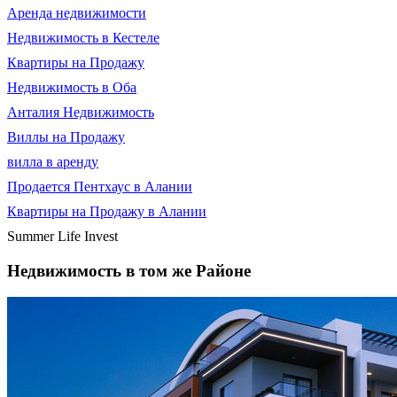
Аренда недвижимости
Недвижимость в Кестеле
Квартиры на Продажу
Недвижимость в Оба
Анталия Недвижимость
Виллы на Продажу
вилла в аренду
Продается Пентхаус в Алании
Квартиры на Продажу в Алании
Summer Life Invest
Недвижимость в том же Районе