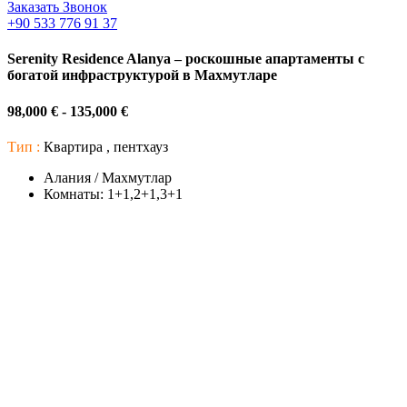
Заказать Звонок
+90 533 776 91 37
Serenity Residence Alanya – роскошные апартаменты с
богатой инфраструктурой в Махмутларе
98,000 € - 135,000 €
Тип :
Квартира , пентхауз
Алания / Махмутлар
Комнаты:
1+1,2+1,3+1