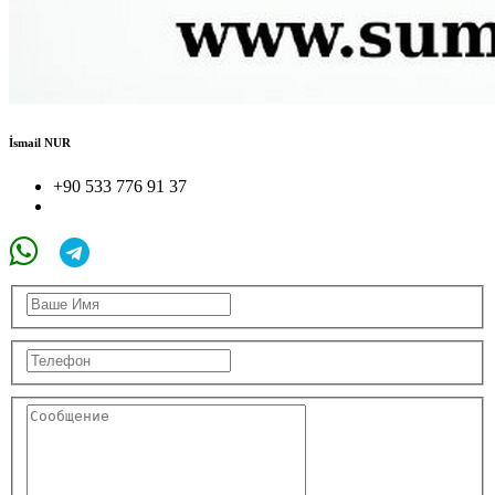
İsmail NUR
+90 533 776 91 37