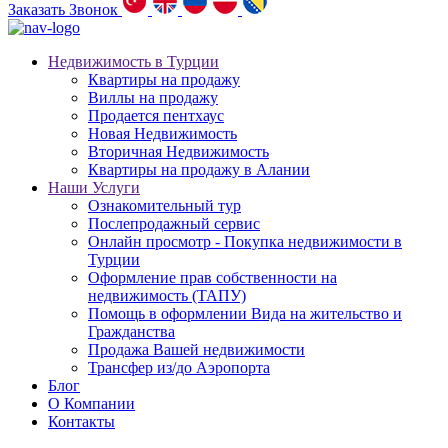
Заказать Звонок
Недвижимость в Турции
Квартиры на продажу
Виллы на продажу
Продается пентхаус
Новая Недвижимость
Вторичная Недвижимость
Квартиры на продажу в Алании
Наши Услуги
Ознакомительный тур
Послепродажный сервис
Онлайн просмотр - Покупка недвижимости в
Турции
Оформление прав собственности на
недвижимость (ТАПУ)
Помощь в оформлении Вида на жительство и
Гражданства
Продажа Вашей недвижимости
Трансфер из/до Аэропорта
Блог
О Компании
Контакты