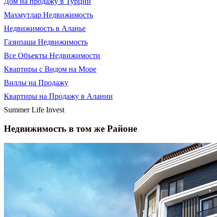
Дом на продажу в Турции
Махмутлар Недвижимость
Недвижимость в Аланье
Газипаша Недвижимость
Все Объекты Недвижимости
Квартиры с Видом на Море
Виллы на Продажу
Квартиры на Продажу в Алании
Summer Life Invest
Недвижимость в том же Районе