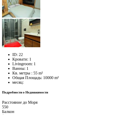
ID:
22
Кровати:
1
Livingroom:
1
Ванны:
1
Кв. метры :
55 m²
Общая Площадь:
10000 m²
месяц:
Подробности о Недвижимости
Расстояние до Моря
550
Балкон