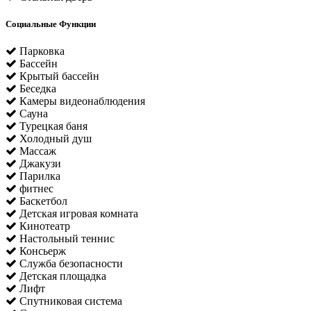
Социальные Функции
Парковка
Бассейн
Крытый бассейн
Беседка
Камеры видеонаблюдения
Сауна
Турецкая баня
Холодный душ
Массаж
Джакузи
Парилка
фитнес
Баскетбол
Детская игровая комната
Кинотеатр
Настольный теннис
Консьерж
Служба безопасности
Детская площадка
Лифт
Спутниковая система