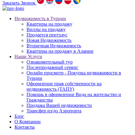
Заказать Звонок
Недвижимость в Турции
Квартиры на продажу
Виллы на продажу
Продается пентхаус
Новая Недвижимость
Вторичная Недвижимость
Квартиры на продажу в Алании
Наши Услуги
Ознакомительный тур
Послепродажный сервис
Онлайн просмотр - Покупка недвижимости в
Турции
Оформление прав собственности на
недвижимость (ТАПУ)
Помощь в оформлении Вида на жительство и
Гражданства
Продажа Вашей недвижимости
Трансфер из/до Аэропорта
Блог
О Компании
Контакты